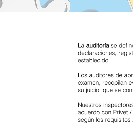
La
auditoría
se defi
declaraciones, regi
establecido.
Los auditores de apr
examen, recopilan ev
su juicio, que se com
Nuestros inspectore
acuerdo con Privet /
según los requisitos 