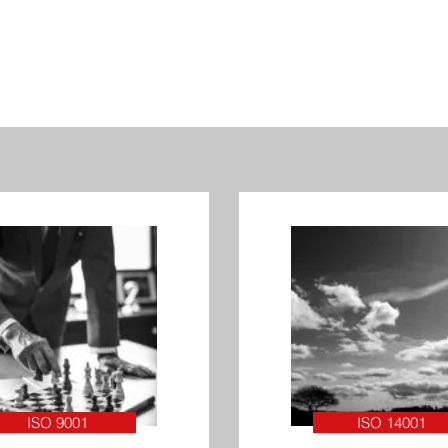
ISO 9001
ISO 14001