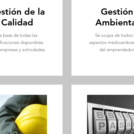
stión de la
Gestión
Calidad
Ambienta
a base de todas las
Se ocupa de todos 
ificaciones disponibles
aspectos medioambien
empresas y actividades.
del emprendedor