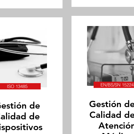
EN/BS/SN 15224
ISO 13485
Gestión de
estión de
Calidad de
alidad de
Atenció
ispositivos