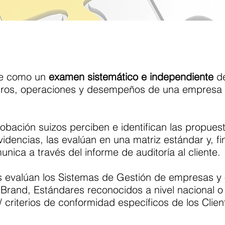
ne como un
examen sistemático e independiente
de
stros, operaciones y desempeños de una empresa 
obación suizos perciben e identifican las propues
idencias, las evalúan en una matriz estándar y, f
unica a través del informe de auditoría al cliente.
s evalúan los Sistemas de Gestión de empresas y 
 Brand, Estándares reconocidos a nivel nacional o 
/ criterios de conformidad específicos de los Clien