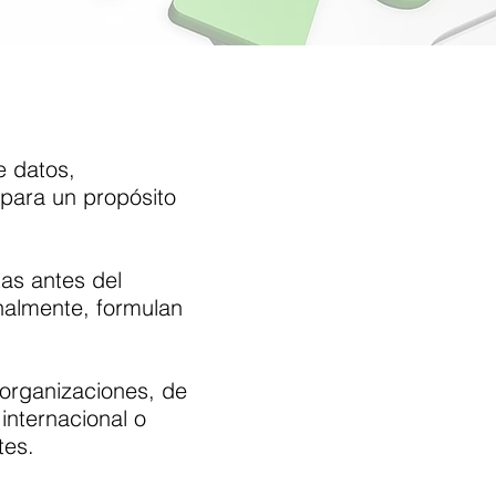
 datos,
para un propósito
tas antes del
inalmente, formulan
organizaciones, de
internacional o
tes.